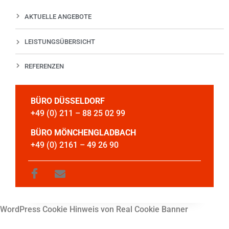
AKTUELLE ANGEBOTE
LEISTUNGSÜBERSICHT
REFERENZEN
BÜRO DÜSSELDORF
+49 (0) 211 – 88 25 02 99
BÜRO MÖNCHENGLADBACH
+49 (0) 2161 – 49 26 90
WordPress Cookie Hinweis von Real Cookie Banner