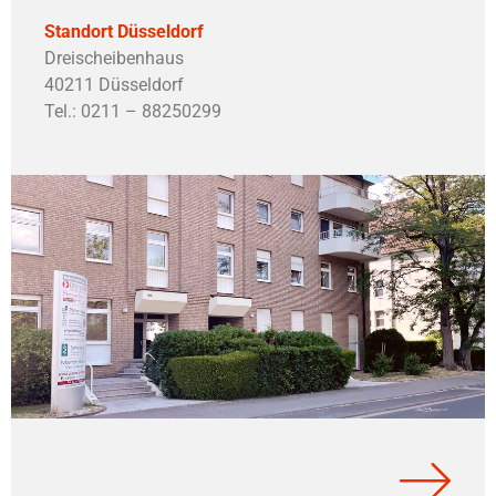
Standort Düsseldorf
Dreischeibenhaus
40211 Düsseldorf
Tel.: 0211 – 88250299