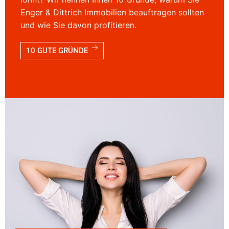
Enger & Dittrich Immobilien beauftragen sollten
und wie Sie davon profitieren.
10 GUTE GRÜNDE