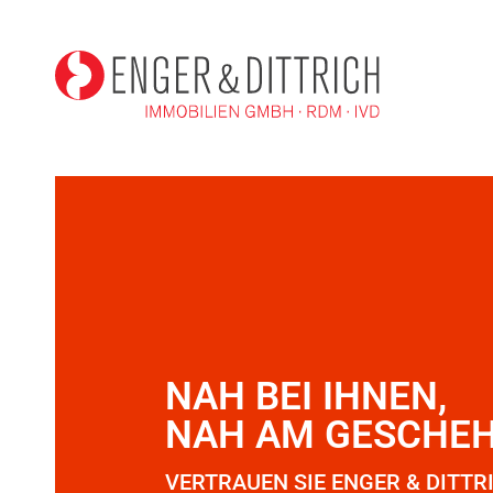
NAH BEI IHNEN,
NAH AM GESCHEH
VERTRAUEN SIE ENGER & DITTR