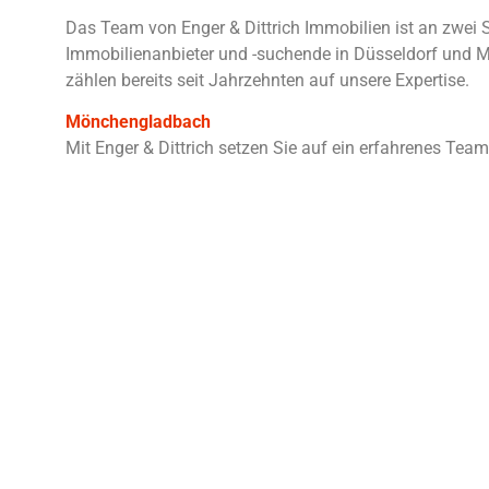
Das Team von Enger & Dittrich Immobilien ist an zwei St
Immobilienanbieter und -suchende in Düsseldorf und
zählen bereits seit Jahrzehnten auf unsere Expertise.
Mönchengladbach
Mit Enger & Dittrich setzen Sie auf ein erfahrenes Tea
|
©
let
treetMap
+
−