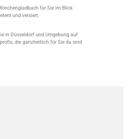
Mönchengladbach für Sie im Blick
tent und versiert.
lie in Düsseldorf und Umgebung auf
rofis, die ganzheitlich für Sie da sind