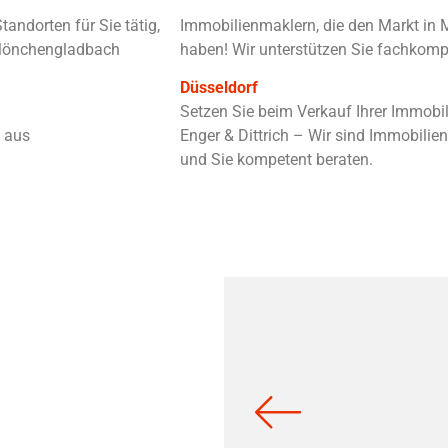
andorten für Sie tätig,
Immobilienmaklern, die den Markt in 
 Mönchengladbach
haben! Wir unterstützen Sie fachkompe
Düsseldorf
Setzen Sie beim Verkauf Ihrer Immobi
m aus
Enger & Dittrich – Wir sind Immobilienp
und Sie kompetent beraten.