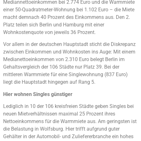
Mediannettoeinkommen bei 2.774 Euro und die Warmmiete
einer 50-Quadratmeter-Wohnung bei 1.102 Euro – die Miete
macht demnach 40 Prozent des Einkommens aus. Den 2.
Platz teilen sich Berlin und Hamburg mit einer
Wohnkostenquote von jeweils 36 Prozent.
Vor allem in der deutschen Hauptstadt sticht die Diskrepanz
zwischen Einkommen und Wohnkosten ins Auge: Mit einem
Medianettoeinkommen von 2.310 Euro belegt Berlin im
Gehaltsvergleich der 106 Städte nur Platz 39. Bei der
mittleren Warmmiete für eine Singlewohnung (837 Euro)
liegt die Hauptstadt hingegen auf Rang 5.
Hier wohnen Singles günstiger
Lediglich in 10 der 106 kreisfreien Städte geben Singles bei
neuen Mietverhältnissen maximal 25 Prozent ihres
Nettoeinkommens für die Warmmiete aus. Am geringsten ist
die Belastung in Wolfsburg. Hier trifft aufgrund guter
Gehälter in der Automobil- und Zuliefererbranche ein hohes