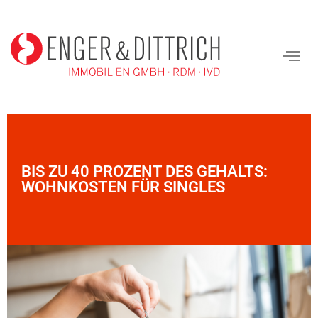
BIS ZU 40 PROZENT DES GEHALTS:
WOHNKOSTEN FÜR SINGLES