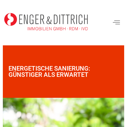
ENERGETISCHE SANIERUNG:
GÜNSTIGER ALS ERWARTET