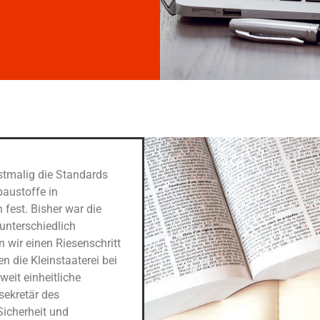
stmalig die Standards
baustoffe in
fest. Bisher war die
unterschiedlich
 wir einen Riesenschritt
n die Kleinstaaterei bei
eit einheitliche
sekretär des
Sicherheit und