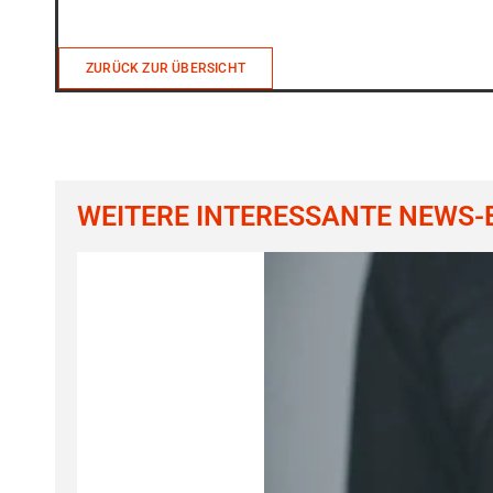
ZURÜCK ZUR ÜBERSICHT
WEITERE INTERESSANTE NEWS-