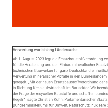
Verwertung war bislang Ländersache
Ab 1. August 2023 legt die Ersatzbaustoffverordnung er
für die Herstellung und den Einbau mineralischer Ersatz
technischen Bauwerken für ganz Deutschland einheitlich 
Verwertung mineralischer Abfälle in den Bundesländern 
geregelt. „Mit der neuen Ersatzbaustoffverordnung gehen
in Richtung Kreislaufwirtschaft im Bausektor. Wir beende
der Frage der recycelten Baustoffe und schaffen bundesw
Regeln“, sagte Christian Kühn, Parlamentarischer Staats
Bundesministeriums für Umwelt, Naturschutz, nukleare 