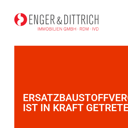
ERSATZBAUSTOFFVE
IST IN KRAFT GETRET