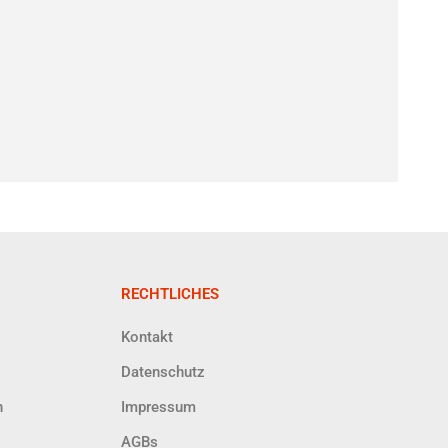
Pendel
RECHTLICHES
Kontakt
Datenschutz
h
Impressum
AGBs