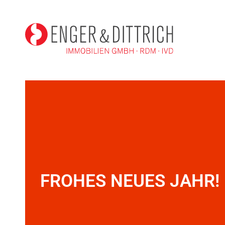
FROHES NEUES JAHR!