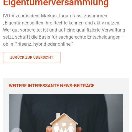
Eigentümerversammlung
IVD-Vizepräsident Markus Jugan fasst zusammen:
„Eigentümer sollten ihre Rechte kennen und aktiv nutzen.
Wer gut vorbereitet ist und auf eine qualifizierte Verwaltung
setzt, schafft die Basis für sachgerechte Entscheidungen –
ob in Präsenz, hybrid oder online.“
ZURÜCK ZUR ÜBERSICHT
WEITERE INTERESSANTE NEWS-BEITRÄGE