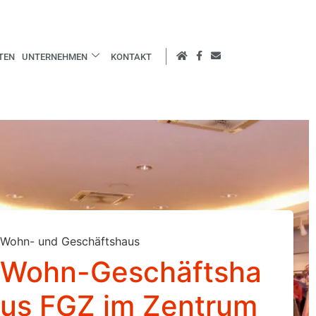
TEN
UNTERNEHMEN
KONTAKT
Wohn- und Geschäftshaus
Wohn-Geschäftsha
us FGZ im Zentrum