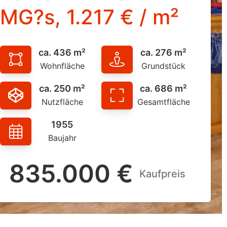
MG?s, 1.217 € / m²
ca. 436 m²
ca. 276 m²
Wohnfläche
Grundstück
ca. 250 m²
ca. 686 m²
Nutzfläche
Gesamtfläche
1955
Baujahr
835.000 €
Kaufpreis