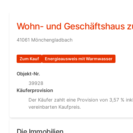
Wohn- und Geschäftshaus z
41061 Mönchengladbach
Zum Kauf
Energieausweis mit Warmwasser
Objekt-Nr.
39928
Käuferprovision
Der Käufer zahlt eine Provision von 3,57 % in
vereinbarten Kaufpreis.
Die Immobilien