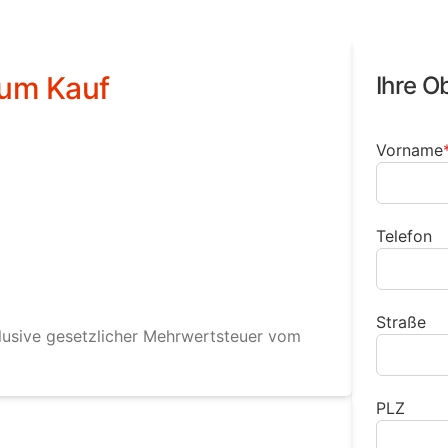
um Kauf
Ihre O
Vorname
Telefon
Straße
klusive gesetzlicher Mehrwertsteuer vom
PLZ