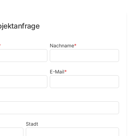
bjektanfrage
*
Nachname
*
E-Mail
*
Stadt