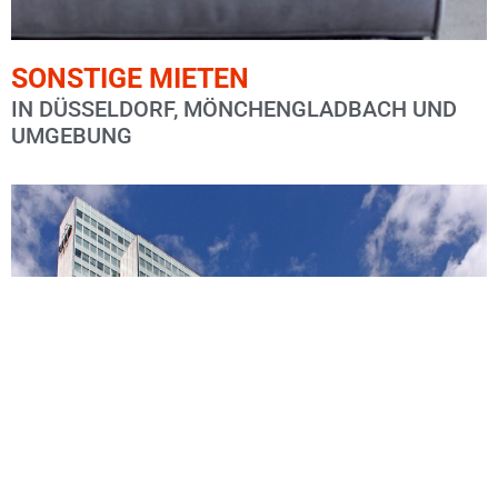
SONSTIGE MIETEN
IN DÜSSELDORF, MÖNCHENGLADBACH UND
UMGEBUNG
Sie möchten Ihre Immobilie in Düsseldorf,
Mönchengladbach oder Umgebung verkaufen?