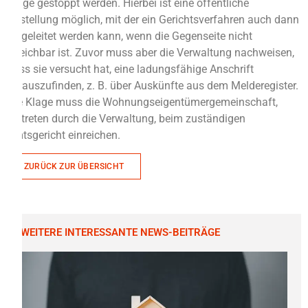
Klage gestoppt werden. Hierbei ist eine öffentliche
Zustellung möglich, mit der ein Gerichtsverfahren auch dann
eingeleitet werden kann, wenn die Gegenseite nicht
erreichbar ist. Zuvor muss aber die Verwaltung nachweisen,
dass sie versucht hat, eine ladungsfähige Anschrift
herauszufinden, z. B. über Auskünfte aus dem Melderegister.
Die Klage muss die Wohnungseigentümergemeinschaft,
vertreten durch die Verwaltung, beim zuständigen
Amtsgericht einreichen.
ZURÜCK ZUR ÜBERSICHT
WEITERE INTERESSANTE NEWS-BEITRÄGE