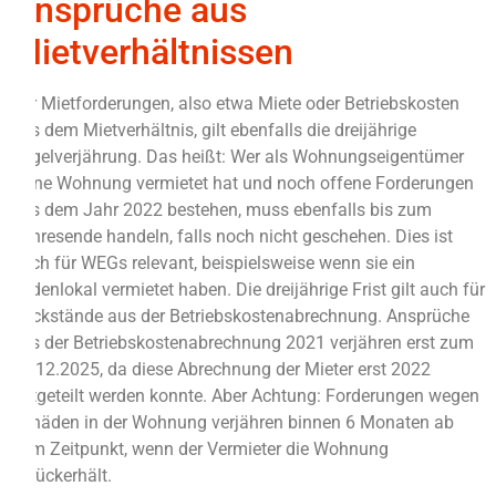
Ansprüche aus
Mietverhältnissen
Für Mietforderungen, also etwa Miete oder Betriebskosten
aus dem Mietverhältnis, gilt ebenfalls die dreijährige
Regelverjährung. Das heißt: Wer als Wohnungseigentümer
seine Wohnung vermietet hat und noch offene Forderungen
aus dem Jahr 2022 bestehen, muss ebenfalls bis zum
Jahresende handeln, falls noch nicht geschehen. Dies ist
auch für WEGs relevant, beispielsweise wenn sie ein
Ladenlokal vermietet haben. Die dreijährige Frist gilt auch für
Rückstände aus der Betriebskostenabrechnung. Ansprüche
aus der Betriebskostenabrechnung 2021 verjähren erst zum
31.12.2025, da diese Abrechnung der Mieter erst 2022
mitgeteilt werden konnte. Aber Achtung: Forderungen wegen
Schäden in der Wohnung verjähren binnen 6 Monaten ab
dem Zeitpunkt, wenn der Vermieter die Wohnung
zurückerhält.