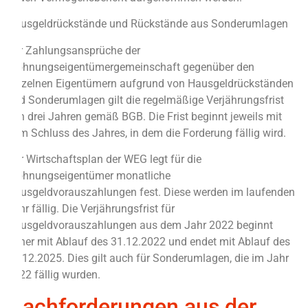
Hausgeldrückstände und Rückstände aus Sonderumlagen
Für Zahlungsansprüche der
Wohnungseigentümergemeinschaft gegenüber den
einzelnen Eigentümern aufgrund von Hausgeldrückständen
und Sonderumlagen gilt die regelmäßige Verjährungsfrist
von drei Jahren gemäß BGB. Die Frist beginnt jeweils mit
dem Schluss des Jahres, in dem die Forderung fällig wird.
Der Wirtschaftsplan der WEG legt für die
Wohnungseigentümer monatliche
Hausgeldvorauszahlungen fest. Diese werden im laufenden
Jahr fällig. Die Verjährungsfrist für
Hausgeldvorauszahlungen aus dem Jahr 2022 beginnt
daher mit Ablauf des 31.12.2022 und endet mit Ablauf des
31.12.2025. Dies gilt auch für Sonderumlagen, die im Jahr
2022 fällig wurden.
Nachforderungen aus der