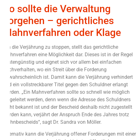
So sollte die Verwaltung
vorgehen – gerichtliches
Mahnverfahren oder Klage
Um die Verjährung zu stoppen, stellt das gerichtliche
Mahnverfahren eine Möglichkeit dar. Dieses ist in der Regel
kostengünstig und eignet sich vor allem bei einfachen
Sachverhalten, wo ein Streit über die Forderung
unwahrscheinlich ist. Damit kann die Verjährung verhindert
und ein vollstreckbarer Titel gegen den Schuldner erlangt
werden. „Ein Mahnverfahren sollte so schnell wie möglich
eingeleitet werden, denn wenn die Adresse des Schuldners
nicht bekannt ist und der Bescheid deshalb nicht zugestellt
werden kann, verjährt der Anspruch Ende des Jahres trotz
Mahnbescheids“, sagt Dr. Sandra von Möller.
Alternativ kann die Verjährung offener Forderungen mit einer