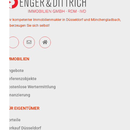
Ihr kompetenter Immobilienmakler in Düsseldorf und Mönchengladbach,
überzeugen Sie sich selbst!
IMMOBILIEN
Angebote
Referenzobjekte
Kostenlose Wertermittlung
Finanzierung
FÜR EIGENTÜMER
Vorteile
Verkauf Düsseldorf