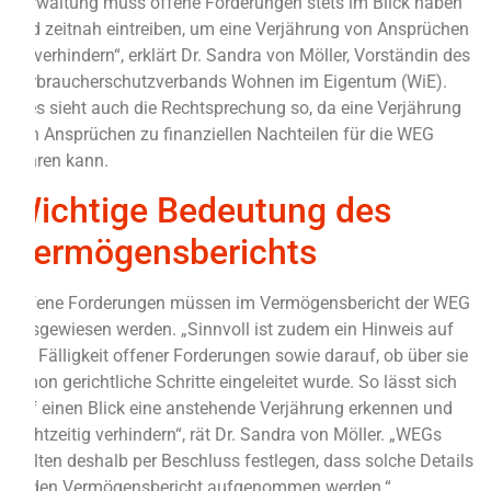
Verwaltung muss offene Forderungen stets im Blick haben
und zeitnah eintreiben, um eine Verjährung von Ansprüchen
zu verhindern“, erklärt Dr. Sandra von Möller, Vorständin des
Verbraucherschutzverbands Wohnen im Eigentum (WiE).
Dies sieht auch die Rechtsprechung so, da eine Verjährung
von Ansprüchen zu finanziellen Nachteilen für die WEG
führen kann.
Wichtige Bedeutung des
Vermögensberichts
Offene Forderungen müssen im Vermögensbericht der WEG
ausgewiesen werden. „Sinnvoll ist zudem ein Hinweis auf
die Fälligkeit offener Forderungen sowie darauf, ob über sie
schon gerichtliche Schritte eingeleitet wurde. So lässt sich
auf einen Blick eine anstehende Verjährung erkennen und
rechtzeitig verhindern“, rät Dr. Sandra von Möller. „WEGs
sollten deshalb per Beschluss festlegen, dass solche Details
in den Vermögensbericht aufgenommen werden.“