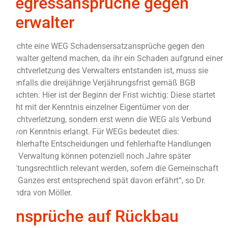
Regressansprüche gegen
Verwalter
Möchte eine WEG Schadensersatzansprüche gegen den
Verwalter geltend machen, da ihr ein Schaden aufgrund einer
Pflichtverletzung des Verwalters entstanden ist, muss sie
ebenfalls die dreijährige Verjährungsfrist gemäß BGB
beachten. Hier ist der Beginn der Frist wichtig: Diese startet
nicht mit der Kenntnis einzelner Eigentümer von der
Pflichtverletzung, sondern erst wenn die WEG als Verbund
davon Kenntnis erlangt. Für WEGs bedeutet dies:
„Fehlerhafte Entscheidungen und fehlerhafte Handlungen
der Verwaltung können potenziell noch Jahre später
haftungsrechtlich relevant werden, sofern die Gemeinschaft
als Ganzes erst entsprechend spät davon erfährt“, so Dr.
Sandra von Möller.
Ansprüche auf Rückbau