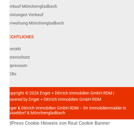
Verkauf Mönchengladbach
Leistungen Verkauf
Verwaltung Mönchengladbach
RECHTLICHES
Kontakt
Datenschutz
Impressum
AGBs
Copyright © 2026 Enger + Dittrich Immobilien GmbH RDM |
Powered by Enger + Dittrich Immobilien GmbH RDM
Enger & Dittrich Immobilien GmbH RDM – Ihr Immobilienmakler in
Düsseldorf & Mönchengladbach
WordPress Cookie Hinweis von Real Cookie Banner