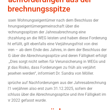
Abrechnungsspitze
Müssen Wohnungseigentümer nach dem Beschluss der
Wohnungseigentümergemeinschaft über die
Abrechnungsspitzen der Jahresabrechnung eine
Nachzahlung an die WEG leisten und haben diese Forderung
nicht erfüllt, gilt ebenfalls eine Verjährungsfrist von drei
Jahren – ab dem Ende des Jahres, in dem der Beschluss der
WEG über die Abrechnungsspitze und deren Fälligkeit erfolgt
ist. „Dies sorgt nicht selten für Verunsicherung in WEGs und
birgt das Risiko, dass Forderungen zu früh als verjährt
angesehen werden“, informiert Dr. Sandra von Möller.
Ansprüche auf Nachforderungen aus der Jahresabrechnung
2021 verjähren also erst zum 31.12.2025, sofern der
Beschluss über die Abrechnungsspitze und ihre Fälligkeit im
Jahr 2022 gefasst wurde.