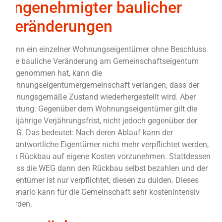
ungenehmigter baulicher
Veränderungen
Wenn ein einzelner Wohnungseigentümer ohne Beschluss
eine bauliche Veränderung am Gemeinschaftseigentum
vorgenommen hat, kann die
Wohnungseigentümergemeinschaft verlangen, dass der
ordnungsgemäße Zustand wiederhergestellt wird. Aber
Achtung: Gegenüber dem Wohnungseigentümer gilt die
dreijährige Verjährungsfrist, nicht jedoch gegenüber der
WEG. Das bedeutet: Nach deren Ablauf kann der
verantwortliche Eigentümer nicht mehr verpflichtet werden,
den Rückbau auf eigene Kosten vorzunehmen. Stattdessen
muss die WEG dann den Rückbau selbst bezahlen und der
Eigentümer ist nur verpflichtet, diesen zu dulden. Dieses
Szenario kann für die Gemeinschaft sehr kostenintensiv
werden.