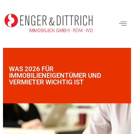
WAS 2026 FÜR
IMMOBILIENEIGENTÜMER UND
VERMIETER WICHTIG IST