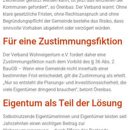
Zeitfenster genutzt werden kann, ist jetzt das Mitziehen der
Kommunen gefordert“, so Örenbas. Der Verband warnt: Ohne
klare gesetzliche Fristen, ohne Rechtsanspruch und ohne
Begründungspflicht der Gemeinde bestehe das Risiko, dass
sinnvolle Vorhaben abgelehnt oder verzögert würden.
Für eine Zustimmungsfiktion
Der Verband Wohneigentum e.V. fordert daher eine
Zustimmungsfiktion nach dem Vorbild des § 36 Abs. 2
BauGB – Wenn eine Gemeinde nicht innerhalb einer
bestimmten Frist entscheidet, gilt die Zustimmung als erteilt.
„Nur so entsteht die Planungs- und Investitionssicherheit, die
viele Eigentümer dringend brauchen“, betont Örenbas.
Eigentum als Teil der Lösung
Selbstnutzende Eigentümerinnen und Eigentümer leisten seit
Jahrzehnten einen wichtigen Beitrag zur