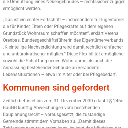
die Umnutzung eines Nebengebäudes – rechtssicher zügiger
ermöglicht werden.
„Das ist ein echter Fortschritt – insbesondere für Eigentümer,
die für Kinder, Eltern oder Pflegekräfte auf dem eigenen
Grundstück Wohnraum schaffen möchten“, erklärt Verena
Örenbas, Bundesgeschäftsführerin des Eigentümerverbands.
„Kleinteilige Nachverdichtung wird damit rechtlich einfacher
und unbürokratischer möglich.“ Diese Flexibilität ermögliche
sowohl die Schaffung neuen Wohnraums als auch die
Anpassung bestehender Gebäude an veränderte
Lebenssituationen – etwa im Alter oder bei Pflegebedarf.
Kommunen sind gefordert
Zeitlich befristet bis zum 31. Dezember 2030 erlaubt § 246e
BauGB künftig Abweichungen vom bestehenden
Bauplanungsrecht – vorausgesetzt, die zuständige
Gemeinde stimmt dem Vorhaben zu. „Damit dieses