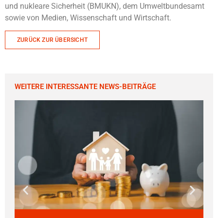
und nukleare Sicherheit (BMUKN), dem Umweltbundesamt
sowie von Medien, Wissenschaft und Wirtschaft.
ZURÜCK ZUR ÜBERSICHT
WEITERE INTERESSANTE NEWS-BEITRÄGE