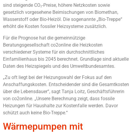
sind steigende CO₂-Preise, höhere Netzkosten sowie
gesetzlich vorgesehene Beimischungen von Biomethan,
Wasserstoff oder Bio-Heizöl. Die sogenannte „Bio-Treppe“
erhöht die Kosten fossiler Heizsysteme zusätzlich.
Für die Prognose hat die gemeinnützige
Beratungsgesellschaft co2online die Heizkosten
verschiedener Systeme für ein durchschnittliches
Einfamilienhaus bis 2045 berechnet. Grundlage sind aktuelle
Daten des Heizspiegels und des Umweltbundesamtes.
„Zu oft liegt bei der Heizungswahl der Fokus auf den
Anschaffungskosten. Entscheidender sind die Gesamtkosten
über die Lebensdauer“, sagt Tanja Loitz, Geschäftsführerin
von co2online. „Unsere Berechnung zeigt, dass fossile
Heizungen für Haushalte zur Kostenfalle werden. Davor
schützt auch keine Bio-Treppe.“
Wärmepumpen mit