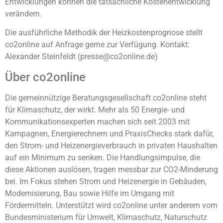
Entwicklungen können die tatsächliche Kostenentwicklung
verändern.
Die ausführliche Methodik der Heizkostenprognose stellt
co2online auf Anfrage gerne zur Verfügung. Kontakt:
Alexander Steinfeldt (presse@co2online.de)
Über co2online
Die gemeinnützige Beratungsgesellschaft co2online steht
für Klimaschutz, der wirkt. Mehr als 50 Energie- und
Kommunikationsexperten machen sich seit 2003 mit
Kampagnen, Energierechnern und PraxisChecks stark dafür,
den Strom- und Heizenergieverbrauch in privaten Haushalten
auf ein Minimum zu senken. Die Handlungsimpulse, die
diese Aktionen auslösen, tragen messbar zur CO2-Minderung
bei. Im Fokus stehen Strom und Heizenergie in Gebäuden,
Modernisierung, Bau sowie Hilfe im Umgang mit
Fördermitteln. Unterstützt wird co2online unter anderem vom
Bundesministerium für Umwelt, Klimaschutz, Naturschutz