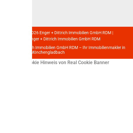
Impressum
AGBs
Copyright © 2026 Enger + Dittrich Immobilien GmbH RDM |
Powered by Enger + Dittrich Immobilien GmbH RDM
Enger & Dittrich Immobilien GmbH RDM – Ihr Immobilienmakler in
Düsseldorf & Mönchengladbach
WordPress Cookie Hinweis von Real Cookie Banner