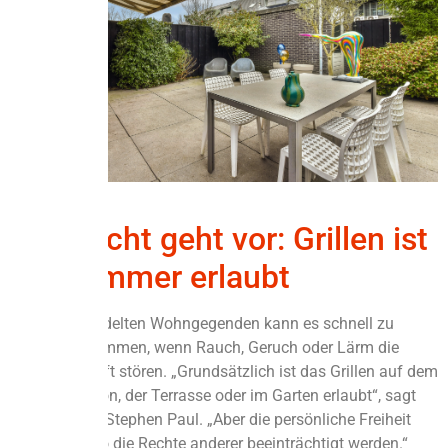
Rücksicht geht vor: Grillen ist
nicht immer erlaubt
In dicht besiedelten Wohngegenden kann es schnell zu
Konflikten kommen, wenn Rauch, Geruch oder Lärm die
Nachbarschaft stören. „Grundsätzlich ist das Grillen auf dem
eigenen Balkon, der Terrasse oder im Garten erlaubt“, sagt
IVD-Sprecher Stephen Paul. „Aber die persönliche Freiheit
endet dort, wo die Rechte anderer beeinträchtigt werden.“