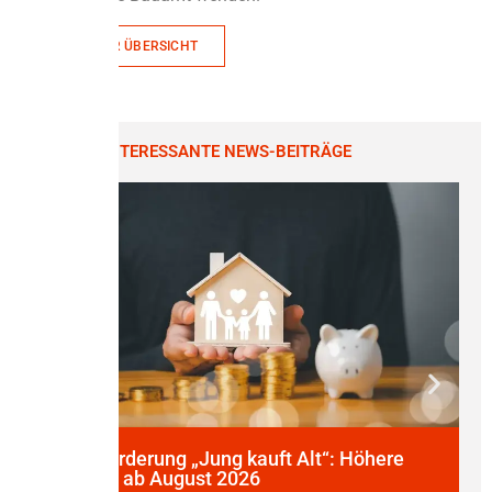
ZURÜCK ZUR ÜBERSICHT
WEITERE INTERESSANTE NEWS-BEITRÄGE
KfW-Förderung „Jung kauft Alt“: Höhere
Kredite ab August 2026