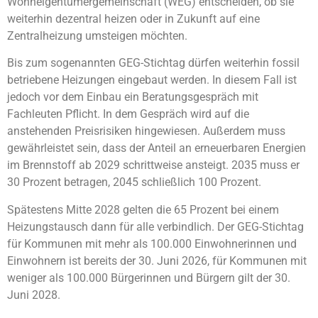
Wohneigentümergemeinschaft (WEG) entscheiden, ob sie
weiterhin dezentral heizen oder in Zukunft auf eine
Zentralheizung umsteigen möchten.
Bis zum sogenannten GEG-Stichtag dürfen weiterhin fossil
betriebene Heizungen eingebaut werden. In diesem Fall ist
jedoch vor dem Einbau ein Beratungsgespräch mit
Fachleuten Pflicht. In dem Gespräch wird auf die
anstehenden Preisrisiken hingewiesen. Außerdem muss
gewährleistet sein, dass der Anteil an erneuerbaren Energien
im Brennstoff ab 2029 schrittweise ansteigt. 2035 muss er
30 Prozent betragen, 2045 schließlich 100 Prozent.
Spätestens Mitte 2028 gelten die 65 Prozent bei einem
Heizungstausch dann für alle verbindlich. Der GEG-Stichtag
für Kommunen mit mehr als 100.000 Einwohnerinnen und
Einwohnern ist bereits der 30. Juni 2026, für Kommunen mit
weniger als 100.000 Bürgerinnen und Bürgern gilt der 30.
Juni 2028.