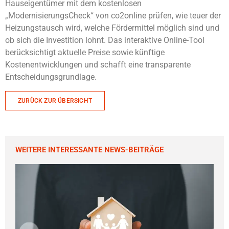
Hauseigentümer mit dem kostenlosen
„ModernisierungsCheck“ von co2online prüfen, wie teuer der
Heizungstausch wird, welche Fördermittel möglich sind und
ob sich die Investition lohnt. Das interaktive Online-Tool
berücksichtigt aktuelle Preise sowie künftige
Kostenentwicklungen und schafft eine transparente
Entscheidungsgrundlage.
ZURÜCK ZUR ÜBERSICHT
WEITERE INTERESSANTE NEWS-BEITRÄGE