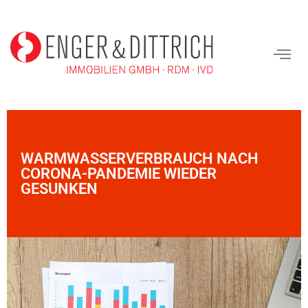
WARMWASSERVERBRAUCH NACH
CORONA-PANDEMIE WIEDER
GESUNKEN