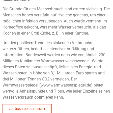
Die Gründe für den Mehrverbrauch sind extrem vielseitig. Die
Menschen haben verstärkt auf Hygiene geachtet, um einer
möglichen Infektion vorzubeugen. Auch wurde vermehrt im
Homeoffice gekocht, was mehr Wasser verbraucht, als das
Kochen in einer Großküche, z. B. in einer Kantine.
Um den positiven Trend des sinkenden Verbrauchs
weiterzuführen, bedarf es intensiver Aufklärung und
Information. Bundesweit werden nach wie vor jährlich 230
Millionen Kubikmeter Warmwasser verschwendet. Würde
dieses Potenzial ausgeschöpft, ließen sich Energie- und
Wasserkosten in Höhe von 3,1 Milliarden Euro sparen und
drei Millionen Tonnen CO2 vermeiden. Der
Warmwasserspiegel (www.warmwasserspiegel.de) bietet
wertvolle Anhaltspunkte und Tipps, wie jeder Einzelne seinen
Wasserverbrauch optimieren kann.
ZURÜCK ZUR ÜBERSICHT